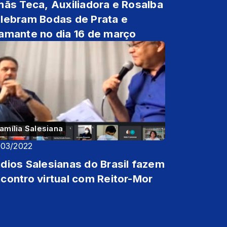
mãs Teca, Auxiliadora e Rosalba
lebram Bodas de Prata e
amante no dia 16 de março
amília Salesiana
/03/2022
dios Salesianas do Brasil fazem
contro virtual com Reitor-Mor