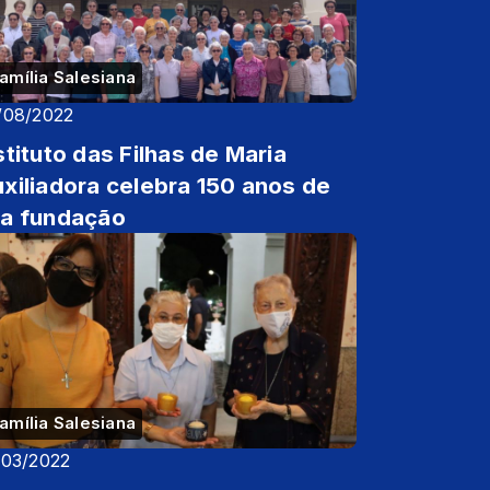
amília Salesiana
/08/2022
stituto das Filhas de Maria
xiliadora celebra 150 anos de
a fundação
amília Salesiana
/03/2022