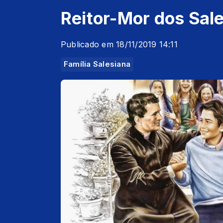
Reitor-Mor dos Sal
Publicado em 18/11/2019 14:11
Família Salesiana