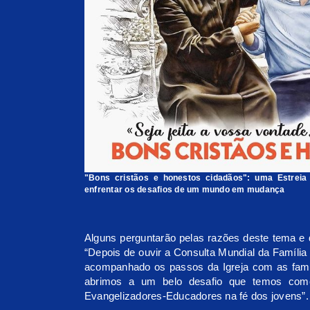
"Bons cristãos e honestos cidadãos": uma Estreia
enfrentar os desafios de um mundo em mudança
Alguns perguntarão pelas razões deste tema e d
“Depois de ouvir a Consulta Mundial da Famíli
acompanhado os passos da Igreja com as famíl
abrimos a um belo desafio que temos como 
Evangelizadores-Educadores na fé dos jovens”.