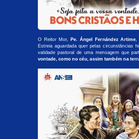
O Reitor Mor,
Pe. Ángel Fernández Artime
,
Estreia aguardada quer pelas circunstâncias h
validade pastoral de uma mensagem que pa
vontade, como no céu, assim também na terr