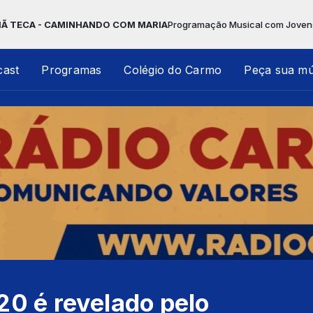
CAMINHANDO COM MARIA
Programação Musical com Jovens Comunicador
cast
Programas
Colégio do Carmo
Peça sua mú
20 é revelado pelo