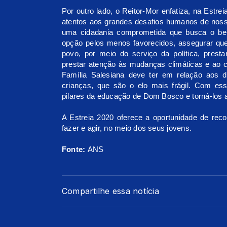
Por outro lado, o Reitor-Mor enfatiza, na Estr
atentos aos grandes desafios humanos de nos
uma cidadania comprometida que busca o bem,
opção pelos menos favorecidos, assegurar que
povo, por meio do serviço da política, prest
prestar atenção às mudanças climáticas e ao c
Família Salesiana deve ter em relação aos di
crianças, que são o elo mais frágil. Com es
pilares da educação de Dom Bosco e torná-los a
A Estreia 2020 oferece a oportunidade de rec
fazer e agir, no meio dos seus jovens.
Fonte:
ANS
Compartilhe essa notícia