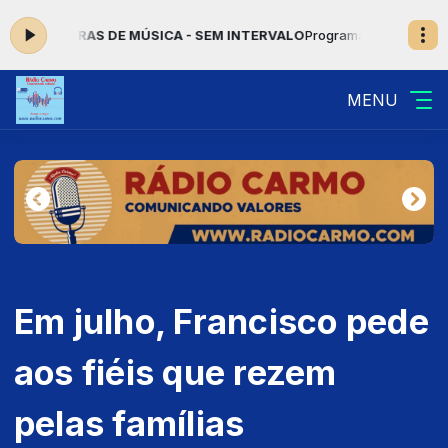
ORAS DE MÚSICA - SEM INTERVALO
Programação Musical com Jovens 
MENU
Em julho, Francisco pede
aos fiéis que rezem
pelas famílias