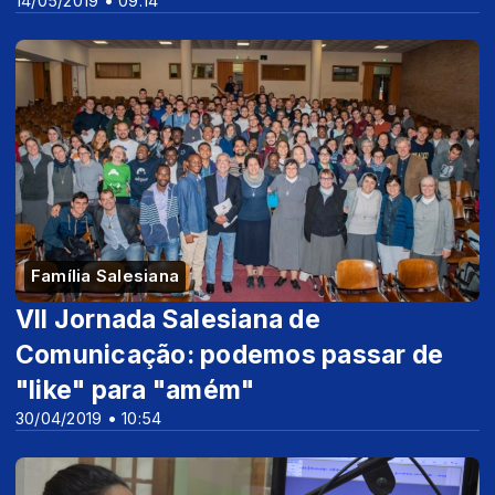
14/05/2019 • 09:14
Família Salesiana
VII Jornada Salesiana de
Comunicação: podemos passar de
"like" para "amém"
30/04/2019 • 10:54