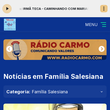
gora: IRMÃ TECA - CAMINHANDO COM MARIA
Programação Musical c
MENU
Notícias em Família Salesiana
Categoria:
Família Salesiana