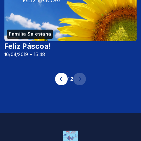
Família Salesiana
Feliz Páscoa!
16/04/2019 • 15:48
1
2